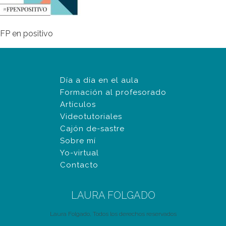
FP en positivo
Día a día en el aula
Formación al profesorado
Artículos
Videotutoriales
Cajón de-sastre
Sobre mí
Yo-virtual
Contacto
LAURA FOLGADO
Laura Folgado, Todos los derechos reservados