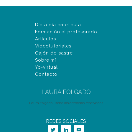
Día a día en el aula
Formación al profesorado
Artículos
Videotutoriales
Cajón de-sastre
Sobre mí
Yo-virtual
Contacto
LAURA FOLGADO
Laura Folgado, Todos los derechos reservados
REDES SOCIALES