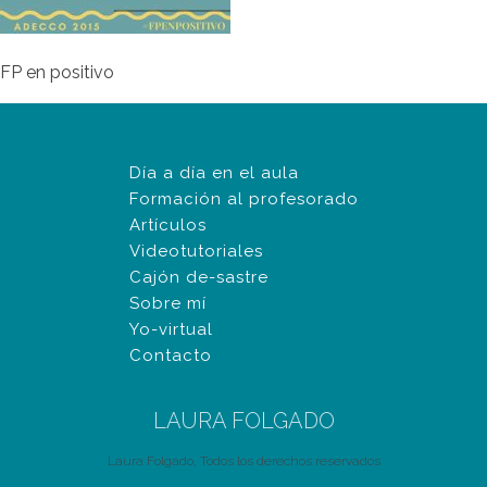
FP en positivo
Día a día en el aula
Formación al profesorado
Artículos
Videotutoriales
Cajón de-sastre
Sobre mí
Yo-virtual
Contacto
LAURA FOLGADO
Laura Folgado, Todos los derechos reservados