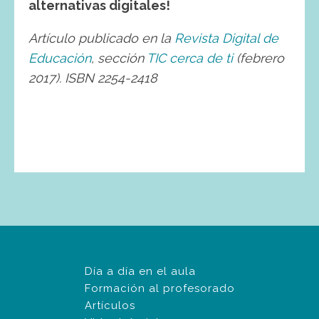
alternativas digitales!
Artículo publicado en la
Revista Digital de
Educación
, sección
TIC cerca de ti
(febrero
2017). ISBN 2254-2418
Día a día en el aula
Formación al profesorado
Artículos