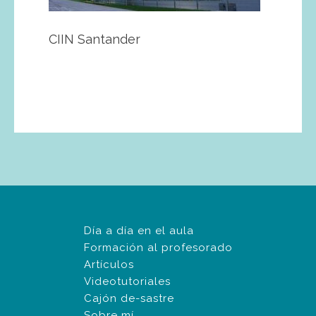
CIIN Santander
Día a día en el aula
Formación al profesorado
Artículos
Videotutoriales
Cajón de-sastre
Sobre mí