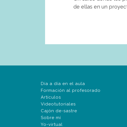
de ellas en un proyect
Día a día en el aula
Formación al profesorado
Artículos
Videotutoriales
Cajón de-sastre
Sobre mí
Yo-virtual