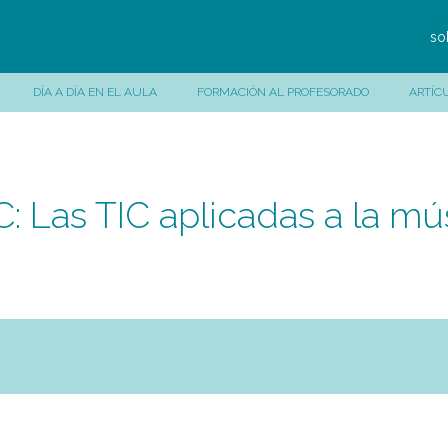
so
DÍA A DÍA EN EL AULA
FORMACIÓN AL PROFESORADO
ARTÍC
 Las TIC aplicadas a la músi