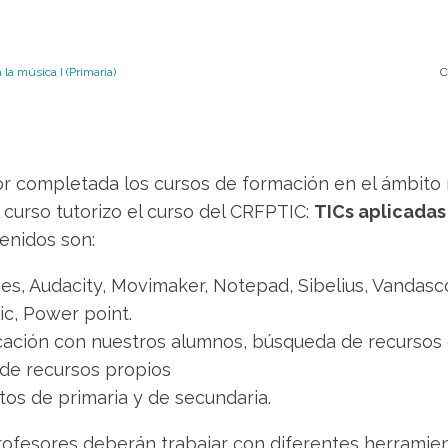
la música I (Primaria)
C
or completada los cursos de formación en el ámbito
 curso tutorizo el curso del CRFPTIC:
TICs aplicadas 
enidos son:
nes, Audacity, Movimaker, Notepad, Sibelius, Vandasc
ic, Power point.
cación con nuestros alumnos, búsqueda de recursos g
de recursos propios
os de primaria y de secundaria.
ofesores deberán trabajar con diferentes herramien