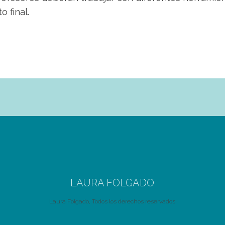
o final.
LAURA FOLGADO
Laura Folgado, Todos los derechos reservados