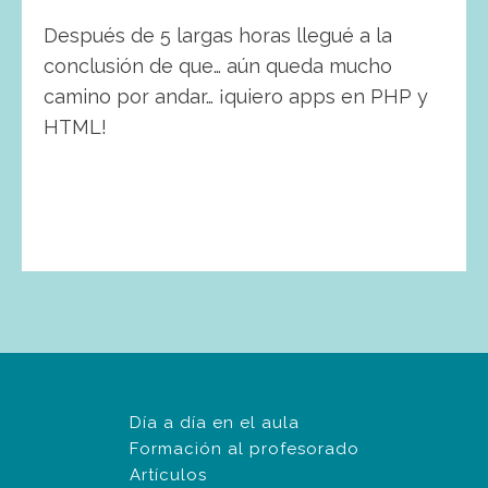
Después de 5 largas horas llegué a la
conclusión de que… aún queda mucho
camino por andar… ¡quiero apps en PHP y
HTML!
Día a día en el aula
Formación al profesorado
Artículos