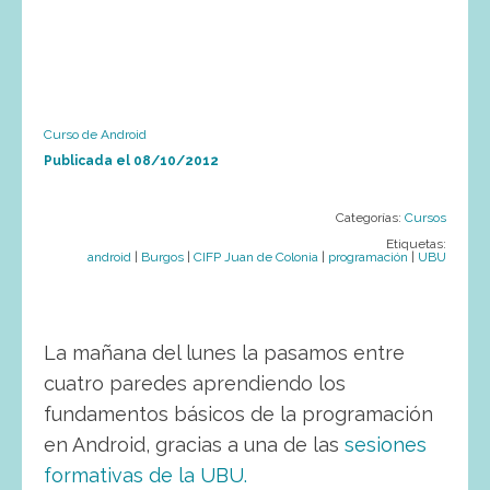
Curso de Android
Publicada el
08/10/2012
Categorías:
Cursos
Etiquetas:
android
|
Burgos
|
CIFP Juan de Colonia
|
programación
|
UBU
La mañana del lunes la pasamos entre
cuatro paredes aprendiendo los
fundamentos básicos de la programación
en Android, gracias a una de las
sesiones
formativas de la UBU.