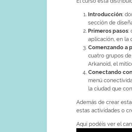
El curso está distribu
Introducción
: d
sección de diseña
Primeros pasos
:
aplicación, en la
Comenzando a p
cuatro grupos de
Arkanoid, el mític
Conectando con
menú conectivida
la ciudad que co
Además de crear estas
estas actividades o cr
Aquí podéis ver el can