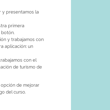
r y presentamos la
tra primera
 botón.
ción y trabajamos con
a aplicación: un
 trabajamos con el
cación de turismo de
a opción de mejorar
go del curso.