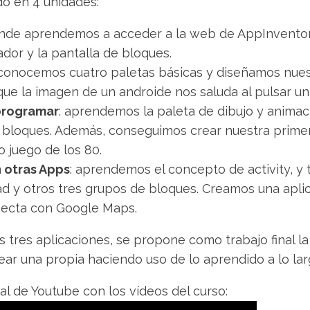
ido en 4 unidades:
onde aprendemos a acceder a la web de AppInvento
dor y la pantalla de bloques.
 conocemos cuatro paletas básicas y diseñamos nues
 que la imagen de un androide nos saluda al pulsar un
rogramar
: aprendemos la paleta de dibujo y anima
 bloques. Además, conseguimos crear nuestra primer
o juego de los 80.
 otras Apps
: aprendemos el concepto de activity, y
d y otros tres grupos de bloques. Creamos una apli
necta con Google Maps.
 tres aplicaciones, se propone como trabajo final l
ear una propia haciendo uso de lo aprendido a lo lar
al de Youtube con los vídeos del curso: