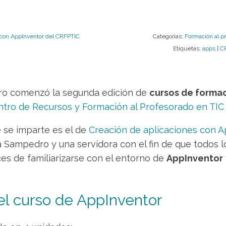
 con AppInventor del CRFPTIC
Categorías:
Formación al p
Etiquetas:
apps
|
C
ero comenzó la segunda edición de
cursos de forma
tro de Recursos y Formación al Profesorado en TIC
 se imparte es el de
Creación de aplicaciones con 
ia Sampedro y una servidora con el fin de que todos 
es de familiarizarse con el entorno de
AppInventor
el curso de AppInventor