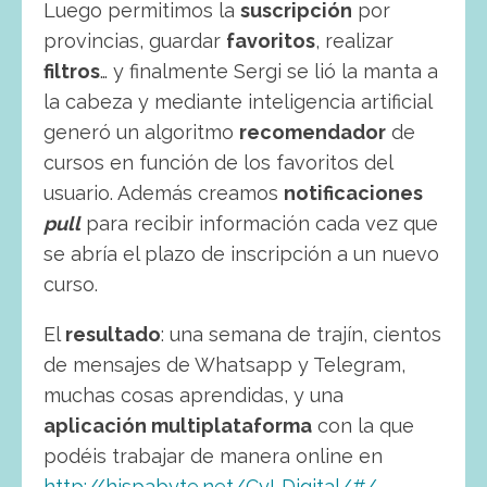
Luego permitimos la
suscripción
por
provincias, guardar
favoritos
, realizar
filtros
… y finalmente Sergi se lió la manta a
la cabeza y mediante inteligencia artificial
generó un algoritmo
recomendador
de
cursos en función de los favoritos del
usuario. Además creamos
notificaciones
pull
para recibir información cada vez que
se abría el plazo de inscripción a un nuevo
curso.
El
resultado
: una semana de trajín, cientos
de mensajes de Whatsapp y Telegram,
muchas cosas aprendidas, y una
aplicación multiplataforma
con la que
podéis trabajar de manera online en
http://hispabyte.net/CyLDigital/#/
,