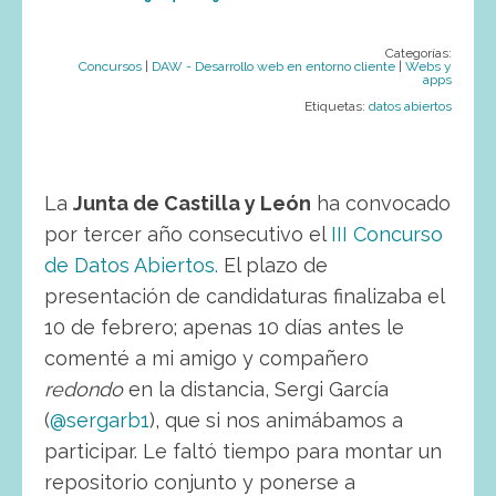
Categorías:
Concursos
|
DAW - Desarrollo web en entorno cliente
|
Webs y
apps
Etiquetas:
datos abiertos
La
Junta de Castilla y León
ha convocado
por tercer año consecutivo el
III Concurso
de Datos Abiertos.
El plazo de
presentación de candidaturas finalizaba el
10 de febrero; apenas 10 días antes le
comenté a mi amigo y compañero
redondo
en la distancia, Sergi García
(
@sergarb1
), que si nos animábamos a
participar. Le faltó tiempo para montar un
repositorio conjunto y ponerse a