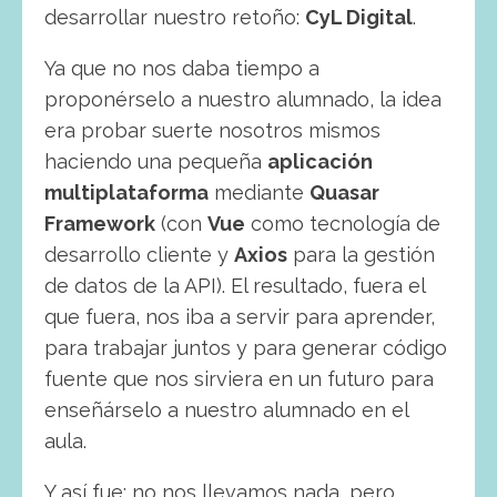
desarrollar nuestro retoño:
CyL Digital
.
Ya que no nos daba tiempo a
proponérselo a nuestro alumnado, la idea
era probar suerte nosotros mismos
haciendo una pequeña
aplicación
multiplataforma
mediante
Quasar
Framework
(con
Vue
como tecnología de
desarrollo cliente y
Axios
para la gestión
de datos de la API). El resultado, fuera el
que fuera, nos iba a servir para aprender,
para trabajar juntos y para generar código
fuente que nos sirviera en un futuro para
enseñárselo a nuestro alumnado en el
aula.
Y así fue: no nos llevamos nada, pero