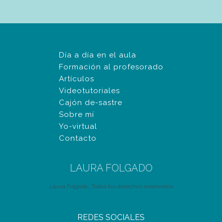
Día a día en el aula
Formación al profesorado
Artículos
Videotutoriales
Cajón de-sastre
Sobre mí
Yo-virtual
Contacto
LAURA FOLGADO
Laura Folgado, Todos los derechos reservados
REDES SOCIALES