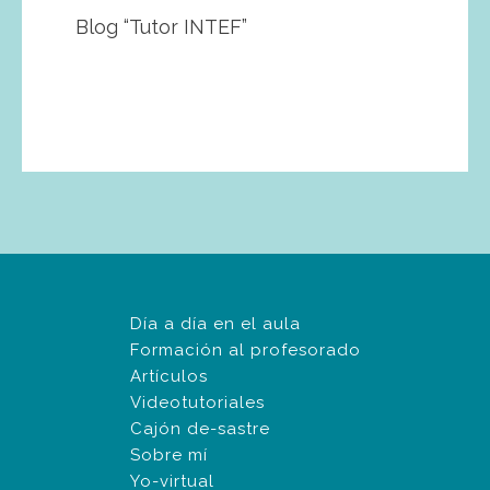
Blog “Tutor INTEF”
Día a día en el aula
Formación al profesorado
Artículos
Videotutoriales
Cajón de-sastre
Sobre mí
Yo-virtual