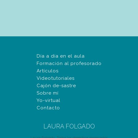
Día a día en el aula
Formación al profesorado
Artículos
Videotutoriales
Cajón de-sastre
Sobre mí
Yo-virtual
Contacto
LAURA FOLGADO
Laura Folgado, Todos los derechos reservados