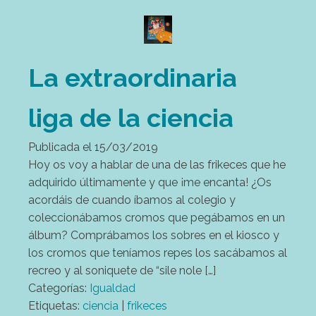
La extraordinaria
liga de la ciencia
Publicada el
15/03/2019
Hoy os voy a hablar de una de las frikeces que he
adquirido últimamente y que ¡me encanta! ¿Os
acordáis de cuando íbamos al colegio y
coleccionábamos cromos que pegábamos en un
álbum? Comprábamos los sobres en el kiosco y
los cromos que teníamos repes los sacábamos al
recreo y al soniquete de “sile nole […]
Categorías:
Igualdad
Etiquetas:
ciencia
|
frikeces