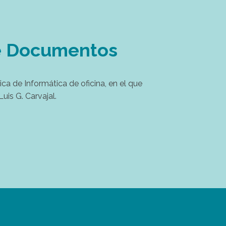
 de Documentos
ca de Informática de oficina, en el que
is G. Carvajal.