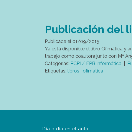
Publicación del 
Publicada el
01/09/2015
Ya está disponible el libro Ofimática y 
trabajo como coautora junto con Mª Ánge
Categorías:
PCPI / FPB Informática
|
Pu
Etiquetas:
libros
|
ofimática
Día a día en el aula