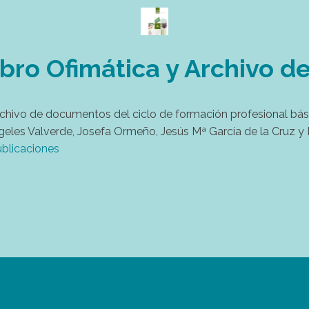
libro Ofimática y Archivo
archivo de documentos del ciclo de formación profesional bási
les Valverde, Josefa Ormeño, Jesús Mª García de la Cruz y Lu
blicaciones