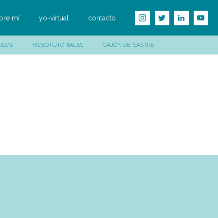
bre mí
yo-virtual
contacto
ULOS
VIDEOTUTORIALES
CAJÓN DE-SASTRE