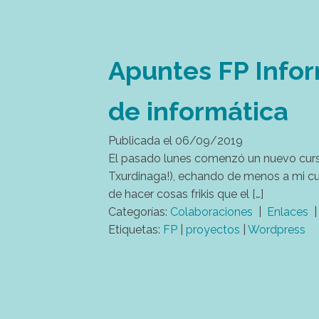
Apuntes FP Infor
de informática
Publicada el
06/09/2019
El pasado lunes comenzó un nuevo curso
Txurdinaga!), echando de menos a mi cua
de hacer cosas frikis que el […]
Categorías:
Colaboraciones
|
Enlaces
Etiquetas:
FP
|
proyectos
|
Wordpress