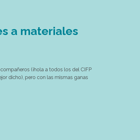
s a materiales
 compañeros (¡hola a todos los del CIFP
ejor dicho), pero con las mismas ganas