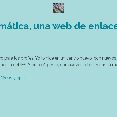
mática, una web de enlace
 para los profes. Yo lo hice en un centro nuevo, con nuevos
drilla del IES Ataúlfo Argenta, con nuevos retos (y nunca m
|
Webs y apps