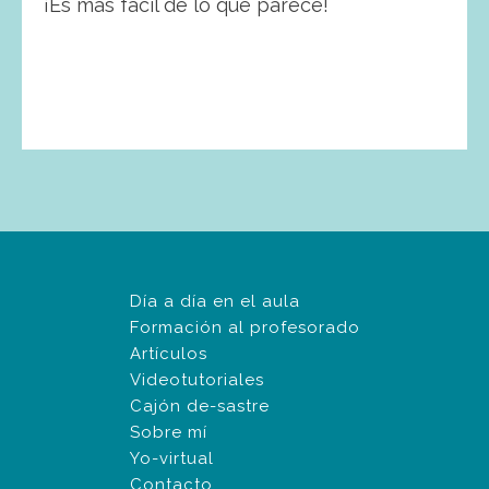
¡Es más fácil de lo que parece!
Día a día en el aula
Formación al profesorado
Artículos
Videotutoriales
Cajón de-sastre
Sobre mí
Yo-virtual
Contacto