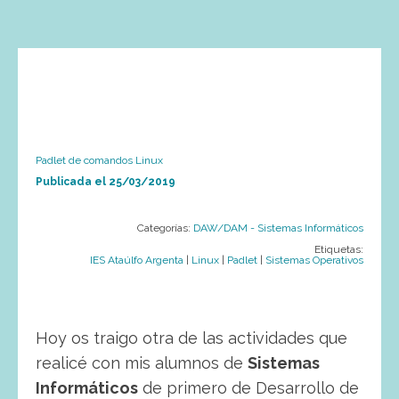
Padlet de comandos Linux
Publicada el
25/03/2019
Categorías:
DAW/DAM - Sistemas Informáticos
Etiquetas:
IES Ataúlfo Argenta
|
Linux
|
Padlet
|
Sistemas Operativos
Hoy os traigo otra de las actividades que
realicé con mis alumnos de
Sistemas
Informáticos
de primero de Desarrollo de