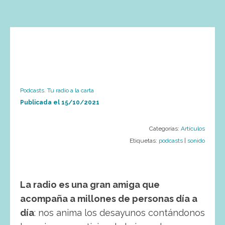
Podcasts. Tu radio a la carta
Publicada el
15/10/2021
Categorías:
Artículos
Etiquetas:
podcasts
|
sonido
La radio es una gran amiga que
acompaña a millones de personas día a
día
: nos anima los desayunos contándonos