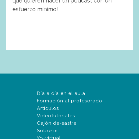
que quieren hacer un podcast con un
esfuerzo mínimo!
Día a día en el aula
Formación al profesorado
Artículos
Videotutoriales
Cajón de-sastre
Sobre mí
Yo-virtual