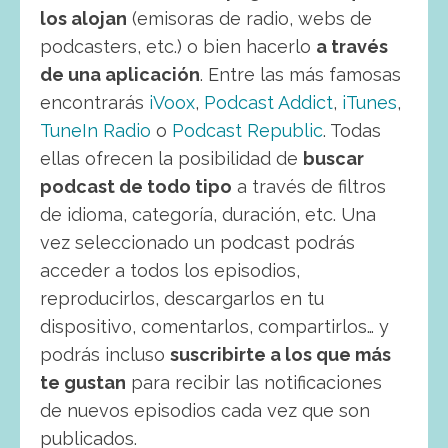
los alojan
(emisoras de radio, webs de
podcasters, etc.) o bien hacerlo
a través
de una aplicación
. Entre las más famosas
encontrarás
iVoox
,
Podcast Addict
,
iTunes
,
TuneIn Radio
o
Podcast Republic
. Todas
ellas ofrecen la posibilidad de
buscar
podcast de todo tipo
a través de filtros
de idioma, categoría, duración, etc. Una
vez seleccionado un podcast podrás
acceder a todos los episodios,
reproducirlos, descargarlos en tu
dispositivo, comentarlos, compartirlos… y
podrás incluso
suscribirte a los que más
te gustan
para recibir las notificaciones
de nuevos episodios cada vez que son
publicados.