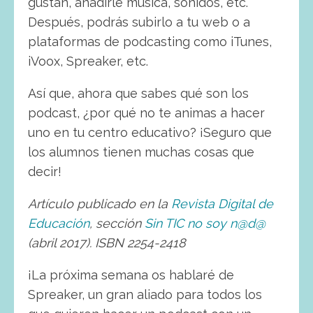
gustan, añadirle música, sonidos, etc.
Después, podrás subirlo a tu web o a
plataformas de podcasting como iTunes,
iVoox, Spreaker, etc.
Así que, ahora que sabes qué son los
podcast, ¿por qué no te animas a hacer
uno en tu centro educativo? ¡Seguro que
los alumnos tienen muchas cosas que
decir!
Artículo publicado en la
Revista Digital de
Educación
, sección
Sin TIC no soy n@d@
(abril 2017). ISBN 2254-2418
¡La próxima semana os hablaré de
Spreaker, un gran aliado para todos los