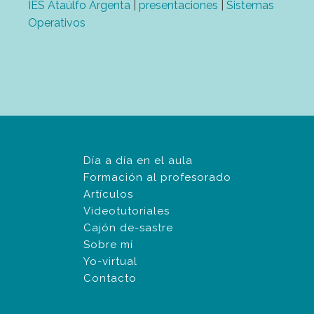
IES Ataúlfo Argenta
|
presentaciones
|
Sistemas
Operativos
Día a día en el aula
Formación al profesorado
Artículos
Videotutoriales
Cajón de-sastre
Sobre mí
Yo-virtual
Contacto