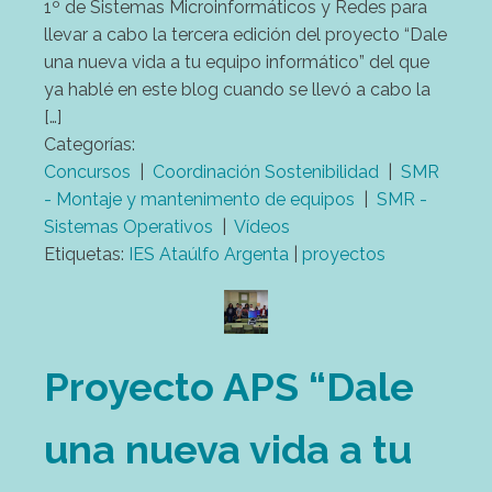
1º de Sistemas Microinformáticos y Redes para
llevar a cabo la tercera edición del proyecto “Dale
una nueva vida a tu equipo informático” del que
ya hablé en este blog cuando se llevó a cabo la
[…]
Categorías:
Concursos
|
Coordinación Sostenibilidad
|
SMR
- Montaje y mantenimento de equipos
|
SMR -
Sistemas Operativos
|
Vídeos
Etiquetas:
IES Ataúlfo Argenta
|
proyectos
Proyecto APS “Dale
una nueva vida a tu