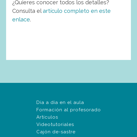
¿Quieres conocer todos los detalles?
Consulta el
artículo completo en este
enlace
.
Día a día en el aula
Formación al profesorado
Artículos
Videotutoriales
Cajón de-sastre