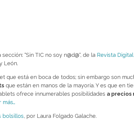
 sección: “
Sin TIC no soy n@d@
“, de la
Revista Digita
y León.
let que está en boca de todos; sin embargo son much
ts
que están en manos de la mayoría. Y es que en tiem
ablets ofrece innumerables posibilidades
a precios
r más…
 bolsillos
, por Laura Folgado Galache.