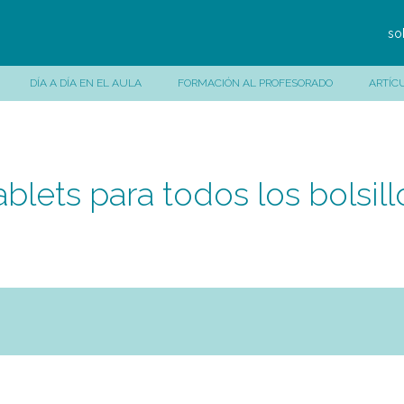
so
DÍA A DÍA EN EL AULA
FORMACIÓN AL PROFESORADO
ARTÍC
ablets para todos los bolsill