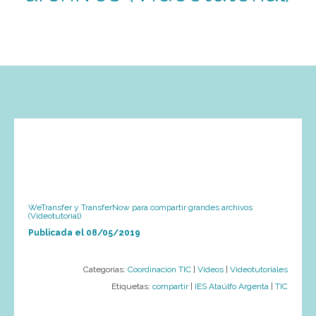
WeTransfer y TransferNow para compartir grandes archivos
(Videotutorial)
Publicada el
08/05/2019
Categorías:
Coordinación TIC
|
Vídeos
|
Videotutoriales
Etiquetas:
compartir
|
IES Ataúlfo Argenta
|
TIC