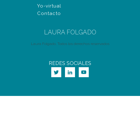
Yo-virtual
Contacto
LAURA FOLGADO
Laura Folgado, Todos los derechos reservados
REDES SOCIALES