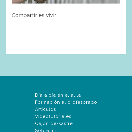
Compartir es vivir
Día a día en el aula
Formación al profesorado
Artículos
Videotutoriales
Cajón de-sastre
Sobre mí