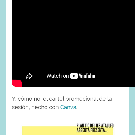
Y, cómo no, el cartel promocional de la
sesión, hecho con
Canva
.