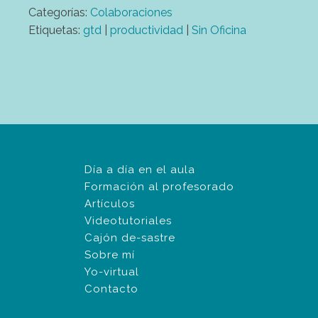
Categorías:
Colaboraciones
Etiquetas:
gtd
|
productividad
|
Sin Oficina
Día a día en el aula
Formación al profesorado
Artículos
Videotutoriales
Cajón de-sastre
Sobre mí
Yo-virtual
Contacto