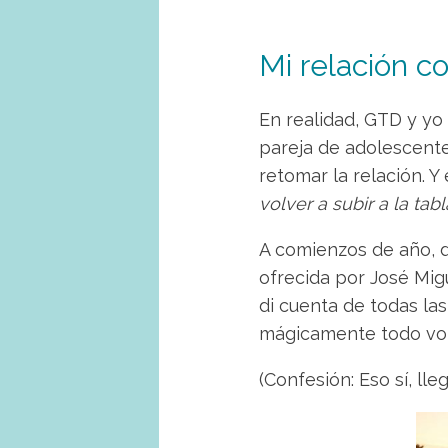
Mi relación 
En realidad, GTD y y
pareja de adolescent
retomar la relación. Y
volver a subir a la ta
A comienzos de año, d
ofrecida por José Mig
di cuenta de todas la
mágicamente todo vol
(Confesión: Eso sí, lle