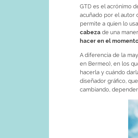
GTD es el acrónimo 
acuñado por el autor 
permite a quien lo us
cabeza
de una manera 
hacer en el momento
A diferencia de la ma
en Bermeo), en los qu
hacerla y cuándo darl
diseñador gráfico, que
cambiando, dependen d