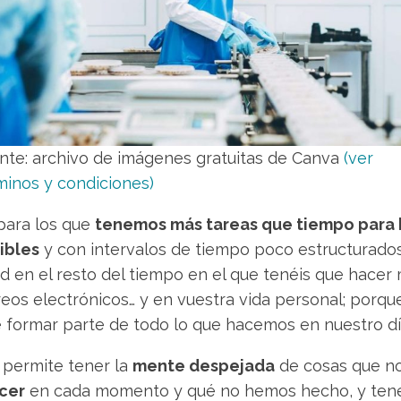
nte: archivo de imágenes gratuitas de Canva
(ver
minos y condiciones)
para los que
tenemos más tareas que tiempo para 
ibles
y con intervalos de tiempo poco estructurados
ad en el resto del tiempo en el que tenéis que hacer
eos electrónicos… y en vuestra vida personal; porqu
e formar parte de todo lo que hacemos en nuestro día
s permite tener la
mente despejada
de cosas que no
cer
en cada momento y qué no hemos hecho, y ten