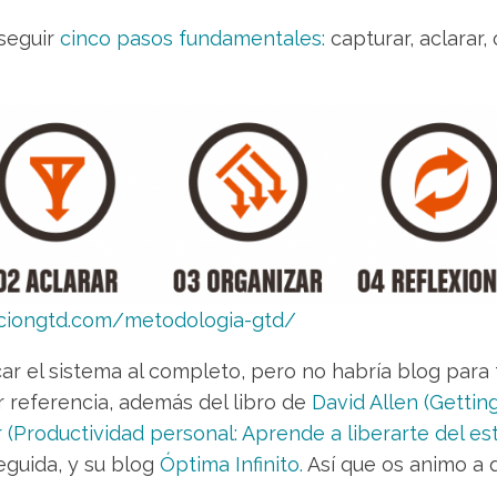
seguir
cinco pasos fundamentales:
capturar, aclarar, 
aciongtd.com/metodologia-gtd/
car el sistema al completo, pero no habría blog para 
 referencia, además del libro de
David Allen (Gettin
r (Productividad personal: Aprende a liberarte del e
eguida, y su blog
Óptima Infinito.
Así que os animo a q