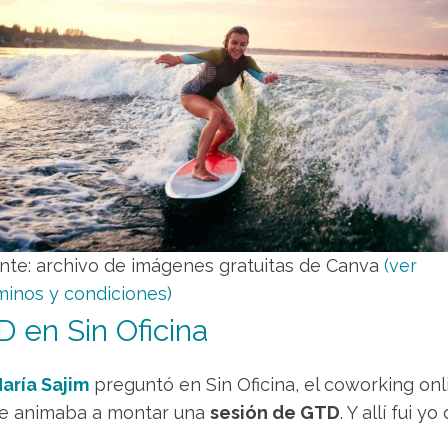
nte: archivo de imágenes gratuitas de Canva
(ver
minos y condiciones)
 en Sin Oficina
aría Sajim
preguntó en Sin Oficina, el coworking on
 se animaba a montar una
sesión de GTD
. Y allí fui y