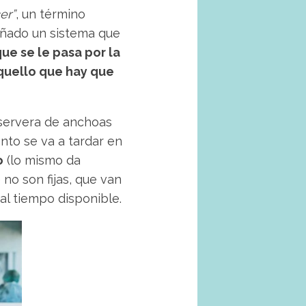
er”
, un término
ñado un sistema que
ue se le pasa por la
quello que hay que
servera de anchoas
nto se va a tardar en
o
(lo mismo da
no son fijas, que van
l tiempo disponible.