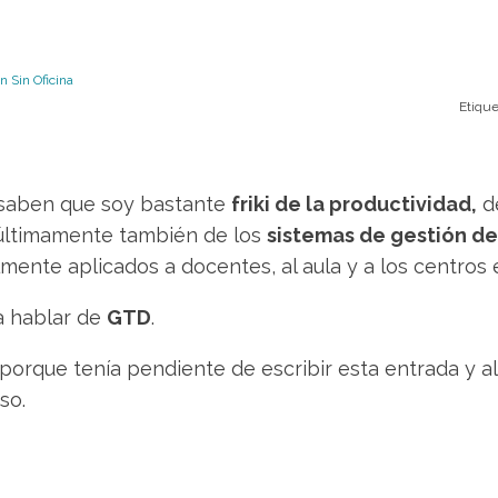
 Sin Oficina
Etique
saben que soy bastante
friki de la productividad,
d
 últimamente también de los
sistemas de gestión de
lmente aplicados a docentes, al aula y a los centros 
a hablar de
GTD
.
porque tenía pendiente de escribir esta entrada y a
so.