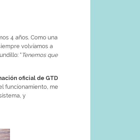
imos 4 años. Como una
siempre volvíamos a
ndillo: “
Tenemos que
ación oficial de GTD
 el funcionamiento, me
sistema, y