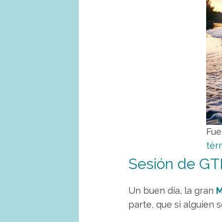
Fue
tér
Sesión de GTD
Un buen día, la gran
M
parte, que si alguien