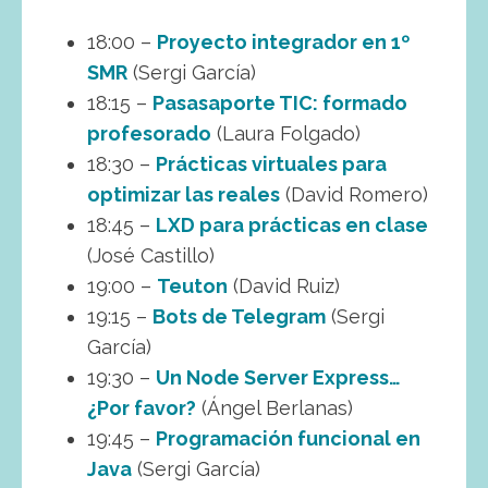
18:00 –
Proyecto integrador en 1º
SMR
(Sergi García)
18:15 –
Pasasaporte
TIC: formado
profesorado
(Laura Folgado)
18:30 –
Prácticas virtuales para
optimizar las reales
(David Romero)
18:45 –
LXD para prácticas en clase
(José Castillo)
19:00 –
Teuton
(David Ruiz)
19:15 –
Bots de Telegram
(Sergi
García)
19:30 –
Un Node Server Express…
¿Por favor?
(Ángel Berlanas)
19:45 –
Programación funcional en
Java
(Sergi García)