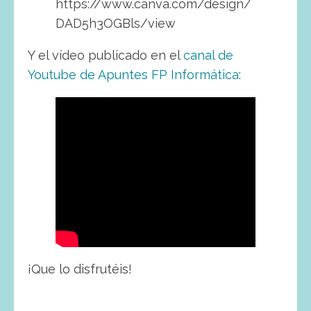
https://www.canva.com/design/
DAD5h3OGBls/view
Y el vídeo publicado en el
canal de
Youtube de Apuntes FP Informática
:
¡Que lo disfrutéis!