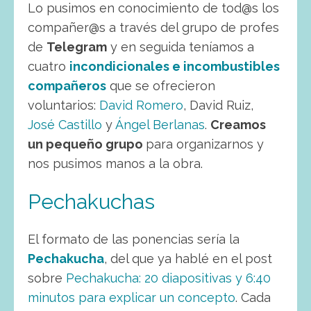
Lo pusimos en conocimiento de tod@s los
compañer@s a través del grupo de profes
de
Telegram
y en seguida teníamos a
cuatro
incondicionales e incombustibles
compañeros
que se ofrecieron
voluntarios:
David Romero
, David Ruiz,
José Castillo
y
Ángel Berlanas
.
Creamos
un pequeño grupo
para organizarnos y
nos pusimos manos a la obra.
Pechakuchas
El formato de las ponencias sería la
Pechakucha
, del que ya hablé en el post
sobre
Pechakucha: 20 diapositivas y 6:40
minutos para explicar un concepto
. Cada